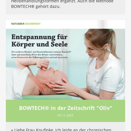
Heilbehandlungsformen ergänzt. Auch die Methode
BOWTECH® gehört dazu.
BOWTECH® in der Zeitschrift "Oliv"
03.11.2023
« Liebe Frau Knufinke, ich leide an der chronischen