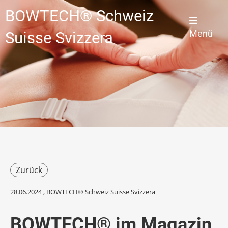
BOWTECH® Schweiz
Menü
Suisse Svizzera
Zurück
28.06.2024
, BOWTECH® Schweiz Suisse Svizzera
BOWTECH® im Magazin