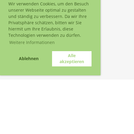
Wir verwenden Cookies, um den Besuch
unserer Webseite optimal zu gestalten
und ständig zu verbessern. Da wir Ihre
Privatsphäre schätzen, bitten wir Sie
hiermit um Ihre Erlaubnis, diese
Technologien verwenden zu dürfen.
Weitere Informationen
Alle
Ablehnen
akzeptieren