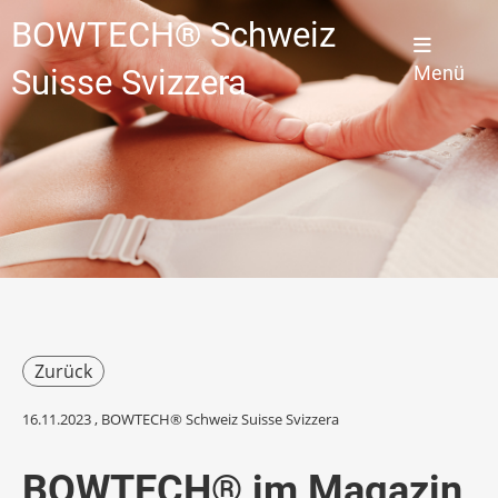
BOWTECH® Schweiz
Menü
Suisse Svizzera
Zurück
16.11.2023
, BOWTECH® Schweiz Suisse Svizzera
BOWTECH® im Magazin